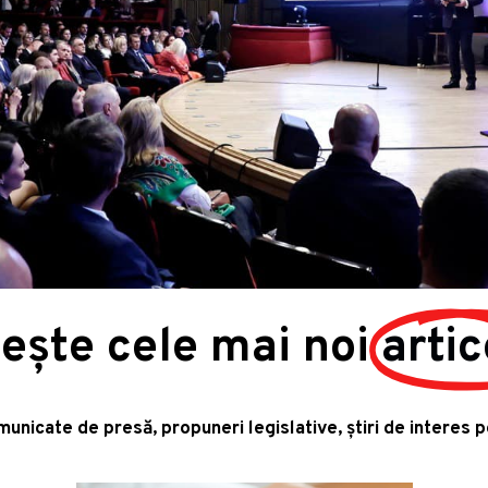
tește cele mai noi
artic
omunicate de presă, propuneri legislative, știri de interes 