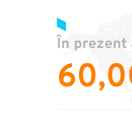
În prezent
60,0