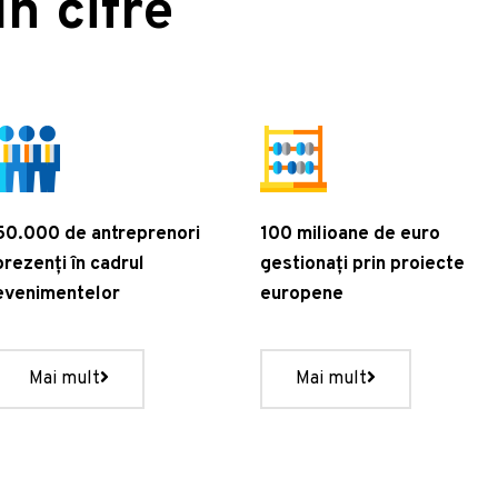
n cifre
50.000 de antreprenori
100 milioane de euro
prezenți în cadrul
gestionați prin proiecte
evenimentelor
europene
Mai mult
Mai mult