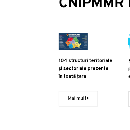
CNIPMMR î
104 structuri teritoriale
și sectoriale prezente
în toată țara
Mai mult