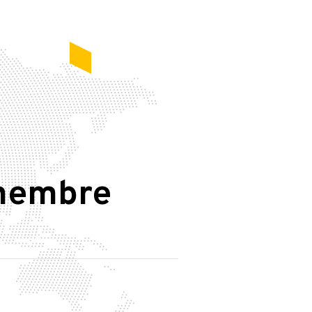
membre