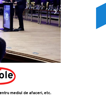
ole
pentru mediul de afaceri, etc.