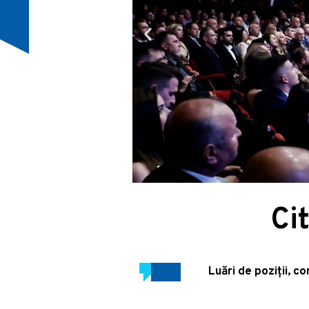
Ci
Luări de poziții, c